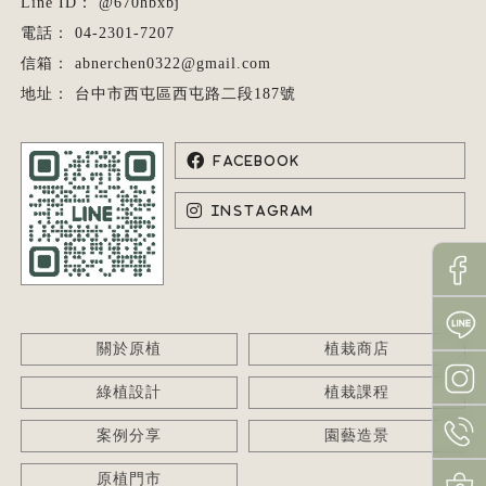
@670hbxbj
04-2301-7207
abnerchen0322@gmail.com
台中市西屯區西屯路二段187號
關於原植
植栽商店
綠植設計
植栽課程
案例分享
園藝造景
原植門市