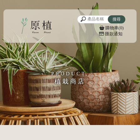
購物車(0)
匯款通知
植栽商店